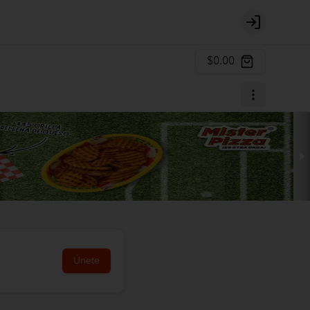
Login
$0.00
Únete