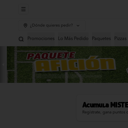
Abrir menu de navegación
¿Dónde quieres pedir?
Promociones
Lo Más Pedido
Paquetes
Pizzas
Acumula
MIST
Regístrate, gana puntos 