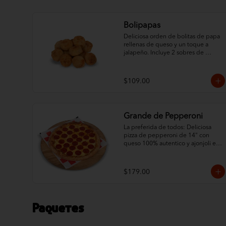
Bolipapas
Deliciosa orden de bolitas de papa 
rellenas de queso y un toque a 
jalapeño. Incluye 2 sobres de 
catsup.
$109.00
Grande de Pepperoni
La preferida de todos: Deliciosa 
pizza de pepperoni de 14" con 
queso 100% autentico y ajonjoli en 
la orilla.
$179.00
Paquetes