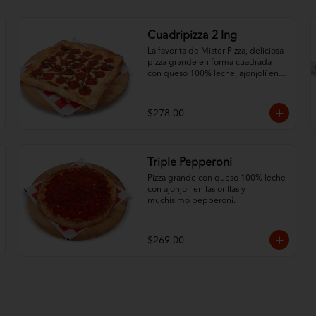
Cuadripizza 2 Ing
La favorita de Mister Pizza, deliciosa 
pizza grande en forma cuadrada 
con queso 100% leche, ajonjolí en 
las orillas y 2 ingredientes al gusto.
$278.00
Triple Pepperoni
Pizza grande con queso 100% leche 
con ajonjolí en las orillas y 
muchísimo pepperoni.
$269.00