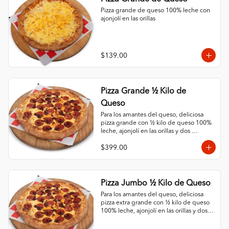
Pizza grande de queso 100% leche con 
ajonjolí en las orillas
$139.00
Pizza Grande ½ Kilo de
Queso
Para los amantes del queso, deliciosa 
pizza grande con ½ kilo de queso 100% 
leche, ajonjolí en las orillas y dos 
ingredientes al gusto.
$399.00
Pizza Jumbo ½ Kilo de Queso
Para los amantes del queso, deliciosa 
pizza extra grande con ½ kilo de queso 
100% leche, ajonjolí en las orillas y dos 
ingredientes al gusto.