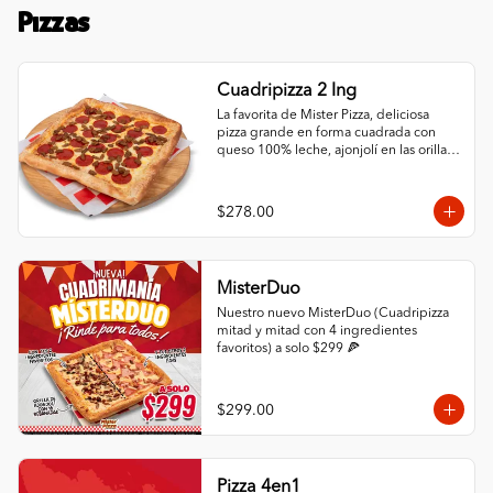
Pizzas
Cuadripizza 2 Ing
La favorita de Mister Pizza, deliciosa 
pizza grande en forma cuadrada con 
queso 100% leche, ajonjolí en las orillas 
y 2 ingredientes al gusto.
$278.00
MisterDuo
Nuestro nuevo MisterDuo (Cuadripizza 
mitad y mitad con 4 ingredientes 
favoritos) a solo $299 🍕
$299.00
Pizza 4en1