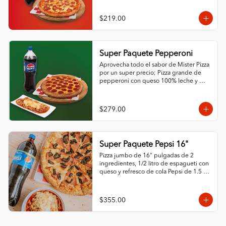
$219.00
Super Paquete Pepperoni
Aprovecha todo el sabor de Mister Pizza 
por un super precio; Pizza grande de 
pepperoni con queso 100% leche y 
ajonjolí en las orillas, espagueti de ½ L 
con queso y refresco de la familia Pepsi 
de 1.5 L.
$279.00
Super Paquete Pepsi 16"
Pizza jumbo de 16" pulgadas de 2 
ingredientes, 1/2 litro de espagueti con 
queso y refresco de cola Pepsi de 1.5 
litros.
$355.00