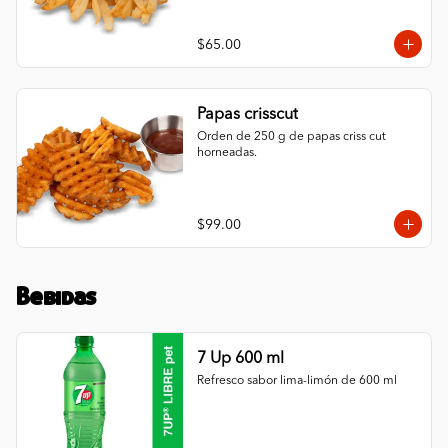
$65.00
Papas crisscut
Orden de 250 g de papas criss cut 
horneadas.
$99.00
Bebidas
7 Up 600 ml
Refresco sabor lima-limón de 600 ml