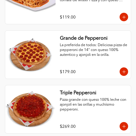
tomate de Mister Pizza y con queso 
100% leche.
$119.00
Grande de Pepperoni
La preferida de todos: Deliciosa pizza de 
pepperoni de 14" con queso 100% 
autentico y ajonjoli en la orilla.
$179.00
Triple Pepperoni
Pizza grande con queso 100% leche con 
ajonjolí en las orillas y muchísimo 
pepperoni.
$269.00