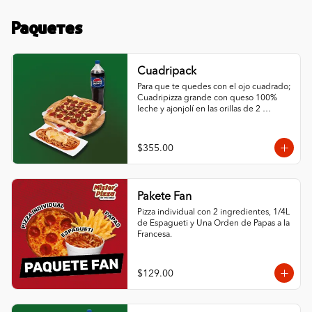
Paquetes
Cuadripack
Para que te quedes con el ojo cuadrado; 
Cuadripizza grande con queso 100% 
leche y ajonjolí en las orillas de 2 
ingredientes al gusto, espagueti de ½ L 
con queso y un refresco de la familia 
Pepsi de 1.5 L.
$355.00
Pakete Fan
Pizza individual con 2 ingredientes, 1/4L 
de Espagueti y Una Orden de Papas a la 
Francesa.
$129.00