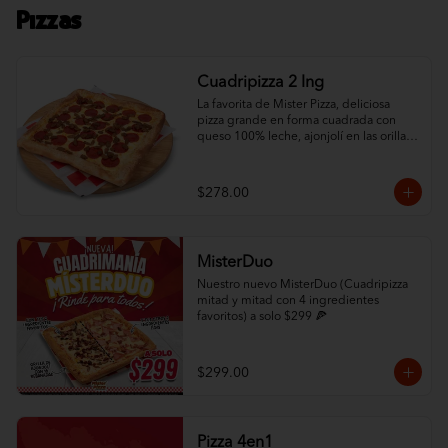
Pizzas
Cuadripizza 2 Ing
La favorita de Mister Pizza, deliciosa 
pizza grande en forma cuadrada con 
queso 100% leche, ajonjolí en las orillas 
y 2 ingredientes al gusto.
$278.00
MisterDuo
Nuestro nuevo MisterDuo (Cuadripizza 
mitad y mitad con 4 ingredientes 
favoritos) a solo $299 🍕
$299.00
Pizza 4en1