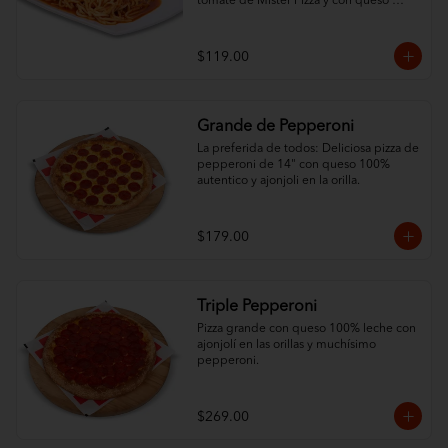
tomate de Mister Pizza y con queso 
100% leche.
$119.00
Grande de Pepperoni
La preferida de todos: Deliciosa pizza de 
pepperoni de 14" con queso 100% 
autentico y ajonjoli en la orilla.
$179.00
Triple Pepperoni
Pizza grande con queso 100% leche con 
ajonjolí en las orillas y muchísimo 
pepperoni.
$269.00