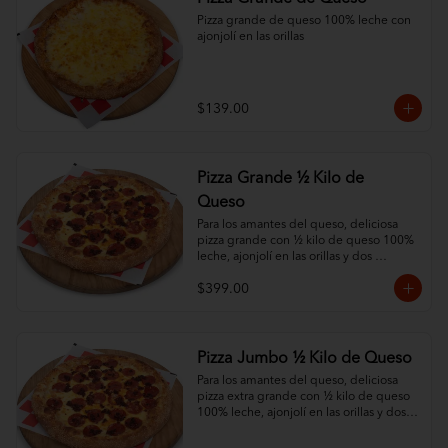
Pizza grande de queso 100% leche con 
ajonjolí en las orillas
$139.00
Pizza Grande ½ Kilo de
Queso
Para los amantes del queso, deliciosa 
pizza grande con ½ kilo de queso 100% 
leche, ajonjolí en las orillas y dos 
ingredientes al gusto.
$399.00
Pizza Jumbo ½ Kilo de Queso
Para los amantes del queso, deliciosa 
pizza extra grande con ½ kilo de queso 
100% leche, ajonjolí en las orillas y dos 
ingredientes al gusto.