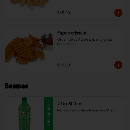
$65.00
Papas crisscut
Orden de 250 g de papas criss cut 
horneadas.
$99.00
Bebidas
7 Up 600 ml
Refresco sabor lima-limón de 600 ml