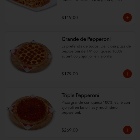
tomate de Mister Pizza y con queso 
100% leche.
$119.00
Grande de Pepperoni
La preferida de todos: Deliciosa pizza de 
pepperoni de 14" con queso 100% 
autentico y ajonjoli en la orilla.
$179.00
Triple Pepperoni
Pizza grande con queso 100% leche con 
ajonjolí en las orillas y muchísimo 
pepperoni.
$269.00