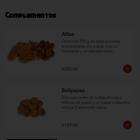
Complementos
Alitas
Orden de 250 g de alitas picositas, 
acompañadas con papas criss cut 
horneadas y un aderezo ranch.
$205.00
Bolipapas
Deliciosa orden de bolitas de papa 
rellenas de queso y un toque a jalapeño. 
Incluye 2 sobres de catsup.
$109.00