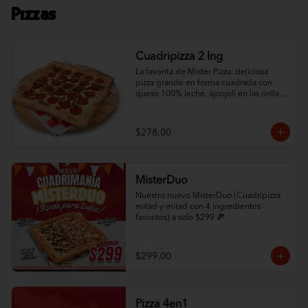
Pizzas
Cuadripizza 2 Ing
La favorita de Mister Pizza, deliciosa 
pizza grande en forma cuadrada con 
queso 100% leche, ajonjolí en las orillas 
y 2 ingredientes al gusto.
$278.00
MisterDuo
Nuestro nuevo MisterDuo (Cuadripizza 
mitad y mitad con 4 ingredientes 
favoritos) a solo $299 🍕
$299.00
Pizza 4en1