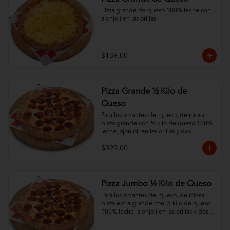
Pizza grande de queso 100% leche con 
ajonjolí en las orillas
$139.00
Pizza Grande ½ Kilo de
Queso
Para los amantes del queso, deliciosa 
pizza grande con ½ kilo de queso 100% 
leche, ajonjolí en las orillas y dos 
ingredientes al gusto.
$399.00
Pizza Jumbo ½ Kilo de Queso
Para los amantes del queso, deliciosa 
pizza extra grande con ½ kilo de queso 
100% leche, ajonjolí en las orillas y dos 
ingredientes al gusto.