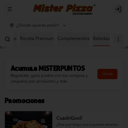
Abrir menu de navegación
Logi
¿Dónde quieres pedir?
eta Base
Receta Premium
Complementos
Bebidas
Acumula
MISTERPUNTOS
Únete
Regístrate, gana puntos con tus compras y
canjealos por productos y más
Promociones
CuadriGool!
¿Para qué elegir uno si puedes tenerlos 