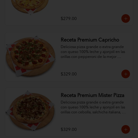
$279.00
Receta Premium Capricho
Deliciosa pizza grande o extra grande 
con queso 100% leche y ajonjolí en las 
orillas con pepperoni de la mejor 
calidad y 3 ingredientes al gusto.
$329.00
Receta Premium Mister Pizza
Deliciosa pizza grande o extra grande 
con queso 100% leche y ajonjolí en las 
orillas con cebolla, salchicha italiana, 
pimiento morrón, champiñón y chorizo.
$329.00