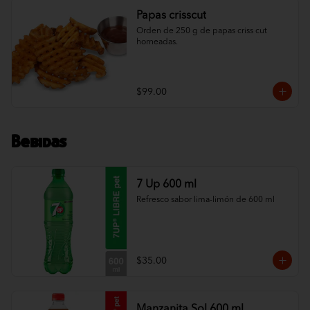
Papas crisscut
Orden de 250 g de papas criss cut 
horneadas.
$99.00
Bebidas
7 Up 600 ml
Refresco sabor lima-limón de 600 ml
$35.00
Manzanita Sol 600 ml