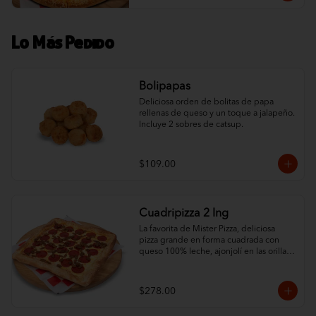
Lo Más Pedido
Bolipapas
Deliciosa orden de bolitas de papa 
rellenas de queso y un toque a jalapeño. 
Incluye 2 sobres de catsup.
$109.00
Cuadripizza 2 Ing
La favorita de Mister Pizza, deliciosa 
pizza grande en forma cuadrada con 
queso 100% leche, ajonjolí en las orillas 
y 2 ingredientes al gusto.
$278.00