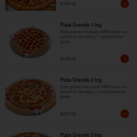
mucho quesoo. ¡Variedad total por solo 
$189.00
$189!
Pizza Grande 1 Ing
Pizza grande con queso 100% leche con 
ajonjolí en las orillas y 1 ingrediente al 
gusto.
$188.00
Pizza Grande 2 Ing
Pizza grande con queso 100% leche con 
ajonjolí en las orillas y 2 ingredientes al 
gusto.
$237.00
Pizza Grande 3 Ing