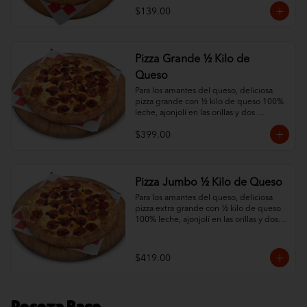
$139.00
Pizza Grande ½ Kilo de
Queso
Para los amantes del queso, deliciosa 
pizza grande con ½ kilo de queso 100% 
leche, ajonjolí en las orillas y dos 
ingredientes al gusto.
$399.00
Pizza Jumbo ½ Kilo de Queso
Para los amantes del queso, deliciosa 
pizza extra grande con ½ kilo de queso 
100% leche, ajonjolí en las orillas y dos 
ingredientes al gusto.
$419.00