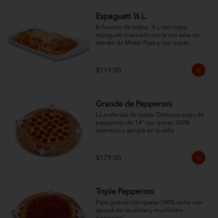
Espagueti ½ L.
El favorito de todos; ½ L del mejor 
espagueti marinado con la rica salsa de 
tomate de Mister Pizza y con queso 
100% leche.
$119.00
Grande de Pepperoni
La preferida de todos: Deliciosa pizza de 
pepperoni de 14" con queso 100% 
autentico y ajonjoli en la orilla.
$179.00
Triple Pepperoni
Pizza grande con queso 100% leche con 
ajonjolí en las orillas y muchísimo 