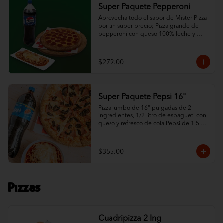
Super Paquete Pepperoni
Aprovecha todo el sabor de Mister Pizza 
por un super precio; Pizza grande de 
pepperoni con queso 100% leche y 
ajonjolí en las orillas, espagueti de ½ L 
con queso y refresco de la familia Pepsi 
de 1.5 L.
$279.00
Super Paquete Pepsi 16"
Pizza jumbo de 16" pulgadas de 2 
ingredientes, 1/2 litro de espagueti con 
queso y refresco de cola Pepsi de 1.5 
litros.
$355.00
Pizzas
Cuadripizza 2 Ing