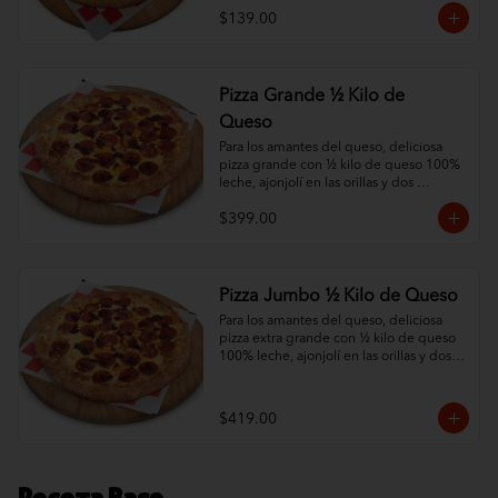
$139.00
Pizza Grande ½ Kilo de
Queso
Para los amantes del queso, deliciosa 
pizza grande con ½ kilo de queso 100% 
leche, ajonjolí en las orillas y dos 
ingredientes al gusto.
$399.00
Pizza Jumbo ½ Kilo de Queso
Para los amantes del queso, deliciosa 
pizza extra grande con ½ kilo de queso 
100% leche, ajonjolí en las orillas y dos 
ingredientes al gusto.
$419.00