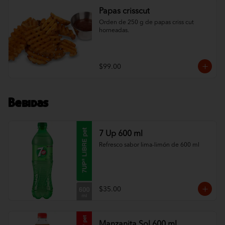
Papas crisscut
Orden de 250 g de papas criss cut 
horneadas.
$99.00
Bebidas
7 Up 600 ml
Refresco sabor lima-limón de 600 ml
$35.00
Manzanita Sol 600 ml