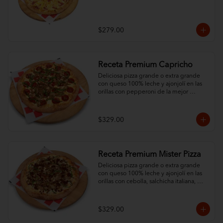
$279.00
Receta Premium Capricho
Deliciosa pizza grande o extra grande 
con queso 100% leche y ajonjolí en las 
orillas con pepperoni de la mejor 
calidad y 3 ingredientes al gusto.
$329.00
Receta Premium Mister Pizza
Deliciosa pizza grande o extra grande 
con queso 100% leche y ajonjolí en las 
orillas con cebolla, salchicha italiana, 
pimiento morrón, champiñón y chorizo.
$329.00