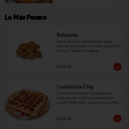
Lo Más Pedido
Bolipapas
Deliciosa orden de bolitas de papa 
rellenas de queso y un toque a jalapeño. 
Incluye 2 sobres de catsup.
$109.00
Cuadripizza 2 Ing
La favorita de Mister Pizza, deliciosa 
pizza grande en forma cuadrada con 
queso 100% leche, ajonjolí en las orillas 
y 2 ingredientes al gusto.
$278.00