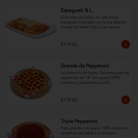
Espagueti ½ L.
El favorito de todos; ½ L del mejor 
espagueti marinado con la rica salsa de 
tomate de Mister Pizza y con queso 
100% leche.
$119.00
Grande de Pepperoni
La preferida de todos: Deliciosa pizza de 
pepperoni de 14" con queso 100% 
autentico y ajonjoli en la orilla.
$179.00
Triple Pepperoni
Pizza grande con queso 100% leche con 
ajonjolí en las orillas y muchísimo 