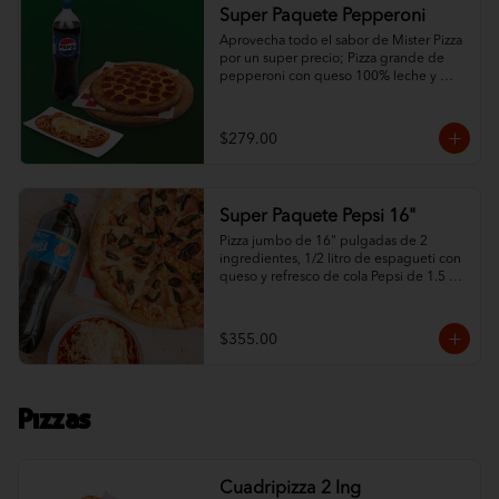
Super Paquete Pepperoni
Aprovecha todo el sabor de Mister Pizza 
por un super precio; Pizza grande de 
pepperoni con queso 100% leche y 
ajonjolí en las orillas, espagueti de ½ L 
con queso y refresco de la familia Pepsi 
de 1.5 L.
$279.00
Super Paquete Pepsi 16"
Pizza jumbo de 16" pulgadas de 2 
ingredientes, 1/2 litro de espagueti con 
queso y refresco de cola Pepsi de 1.5 
litros.
$355.00
Pizzas
Cuadripizza 2 Ing