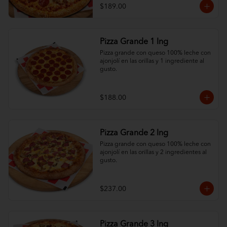
mucho quesoo. ¡Variedad total por solo 
$189.00
$189!
Pizza Grande 1 Ing
Pizza grande con queso 100% leche con 
ajonjolí en las orillas y 1 ingrediente al 
gusto.
$188.00
Pizza Grande 2 Ing
Pizza grande con queso 100% leche con 
ajonjolí en las orillas y 2 ingredientes al 
gusto.
$237.00
Pizza Grande 3 Ing