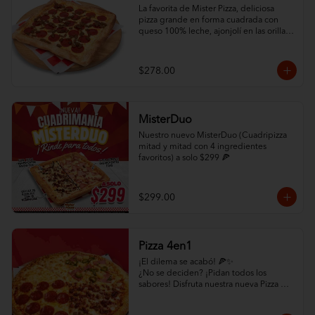
La favorita de Mister Pizza, deliciosa 
pizza grande en forma cuadrada con 
queso 100% leche, ajonjolí en las orillas 
y 2 ingredientes al gusto.
$278.00
MisterDuo
Nuestro nuevo MisterDuo (Cuadripizza 
mitad y mitad con 4 ingredientes 
favoritos) a solo $299 🍕
$299.00
Pizza 4en1
¡El dilema se acabó! 🍕✨

¿No se deciden? ¡Pidan todos los 
sabores! Disfruta nuestra nueva Pizza 
4en1: un cuadrante de Pepperoni, uno 
de Hawaiana, uno de Carne y uno de 