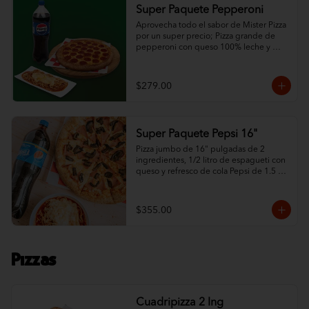
Super Paquete Pepperoni
Aprovecha todo el sabor de Mister Pizza 
por un super precio; Pizza grande de 
pepperoni con queso 100% leche y 
ajonjolí en las orillas, espagueti de ½ L 
con queso y refresco de la familia Pepsi 
de 1.5 L.
$279.00
Super Paquete Pepsi 16"
Pizza jumbo de 16" pulgadas de 2 
ingredientes, 1/2 litro de espagueti con 
queso y refresco de cola Pepsi de 1.5 
litros.
$355.00
Pizzas
Cuadripizza 2 Ing