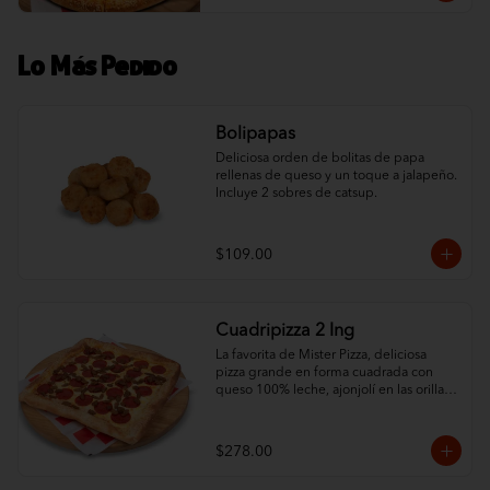
Lo Más Pedido
Bolipapas
Deliciosa orden de bolitas de papa 
rellenas de queso y un toque a jalapeño. 
Incluye 2 sobres de catsup.
$109.00
Cuadripizza 2 Ing
La favorita de Mister Pizza, deliciosa 
pizza grande en forma cuadrada con 
queso 100% leche, ajonjolí en las orillas 
y 2 ingredientes al gusto.
$278.00