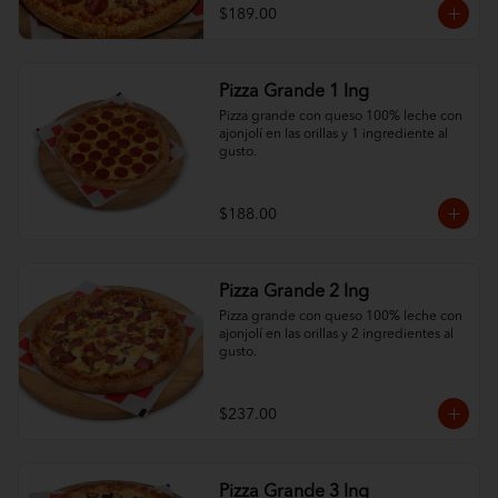
mucho quesoo. ¡Variedad total por solo 
$189.00
$189!
Pizza Grande 1 Ing
Pizza grande con queso 100% leche con 
ajonjolí en las orillas y 1 ingrediente al 
gusto.
$188.00
Pizza Grande 2 Ing
Pizza grande con queso 100% leche con 
ajonjolí en las orillas y 2 ingredientes al 
gusto.
$237.00
Pizza Grande 3 Ing