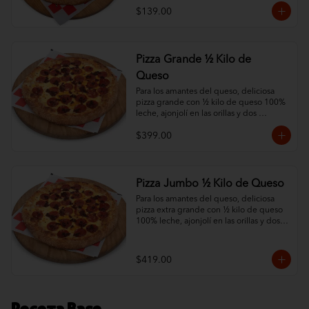
$139.00
Pizza Grande ½ Kilo de
Queso
Para los amantes del queso, deliciosa 
pizza grande con ½ kilo de queso 100% 
leche, ajonjolí en las orillas y dos 
ingredientes al gusto.
$399.00
Pizza Jumbo ½ Kilo de Queso
Para los amantes del queso, deliciosa 
pizza extra grande con ½ kilo de queso 
100% leche, ajonjolí en las orillas y dos 
ingredientes al gusto.
$419.00