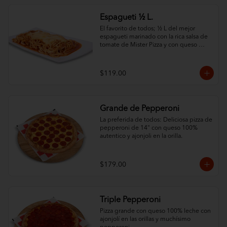
Espagueti ½ L.
El favorito de todos; ½ L del mejor 
espagueti marinado con la rica salsa de 
tomate de Mister Pizza y con queso 
100% leche.
$119.00
Grande de Pepperoni
La preferida de todos: Deliciosa pizza de 
pepperoni de 14" con queso 100% 
autentico y ajonjoli en la orilla.
$179.00
Triple Pepperoni
Pizza grande con queso 100% leche con 
ajonjolí en las orillas y muchísimo 