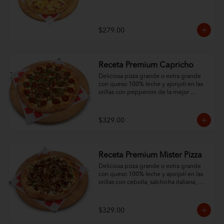
$279.00
Receta Premium Capricho
Deliciosa pizza grande o extra grande 
con queso 100% leche y ajonjolí en las 
orillas con pepperoni de la mejor 
calidad y 3 ingredientes al gusto.
$329.00
Receta Premium Mister Pizza
Deliciosa pizza grande o extra grande 
con queso 100% leche y ajonjolí en las 
orillas con cebolla, salchicha italiana, 
pimiento morrón, champiñón y chorizo.
$329.00